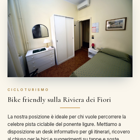
CICLOTURISMO
Bike friendly sulla Riviera dei Fiori
La nostra posizione è ideale per chi vuole percorrere la
celebre pista ciclabile del ponente ligure. Mettiamo a
disposizione un desk informativo per gli itinerari, ricovero
al chiuso per le bici e suggerimenti su tappe e soste