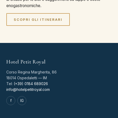
enogastronomiche.
SCOPRI GLI ITINERARI
Hotel Petit Royal
Corso Regina Margherita, 86
18014 Ospedaletti — IM
Tel:
(+39) 0184 689026
info@hotelpetitroyal.com
f
IG