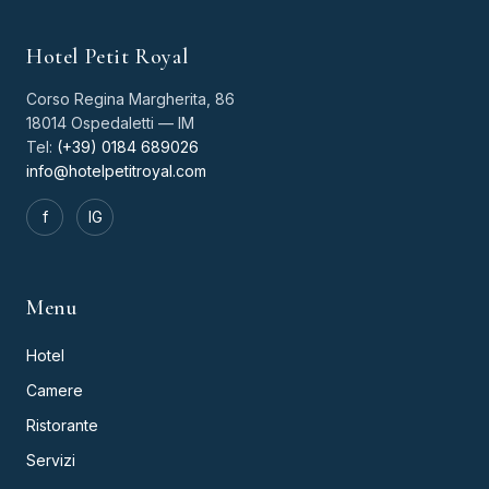
Hotel Petit Royal
Corso Regina Margherita, 86
18014 Ospedaletti — IM
Tel:
(+39) 0184 689026
info@hotelpetitroyal.com
f
IG
Menu
Hotel
Camere
Ristorante
Servizi